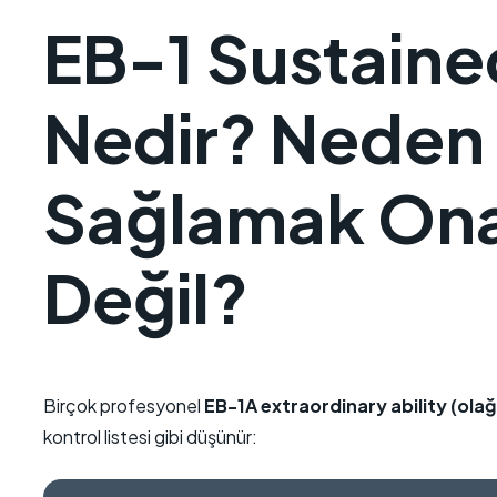
EB-1 Sustaine
Nedir? Neden 3
Sağlamak Onay
Değil?
Birçok profesyonel
EB-1A
extraordinary ability (ol
kontrol listesi gibi düşünür: