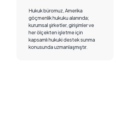
Hukuk büromuz, Amerika
göçmenlik hukuku alanında;
kurumsal şirketler, girişimler ve
her ölçekten işletme için
kapsamlı hukuki destek sunma
konusunda uzmanlaşmıştır.