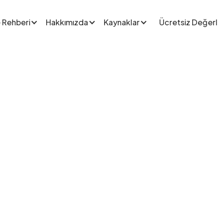
 Rehberi
Hakkımızda
Kaynaklar
Ücretsiz Değer