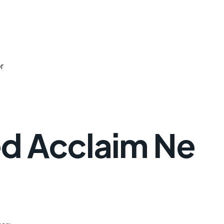
r
ed Acclaim Ne