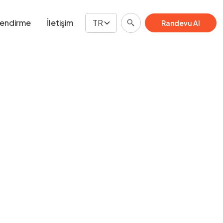
lendirme
İletişim
TR
Randevu Al
Danışma Planlayın