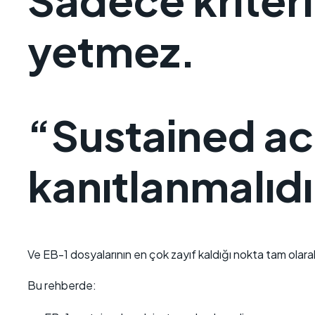
yetmez.
“Sustained ac
kanıtlanmalıdı
Ve EB-1 dosyalarının en çok zayıf kaldığı nokta tam olara
Bu rehberde: