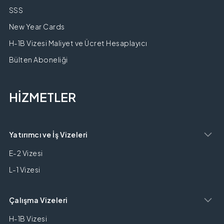
SSS
New Year Cards
H-1B Vizesi Maliyet ve Ücret Hesaplayıcı
Bülten Aboneliği
HİZMETLER
Yatırımcı ve İş Vizeleri
E-2 Vizesi
L-1 Vizesi
Çalışma Vizeleri
H-1B Vizesi