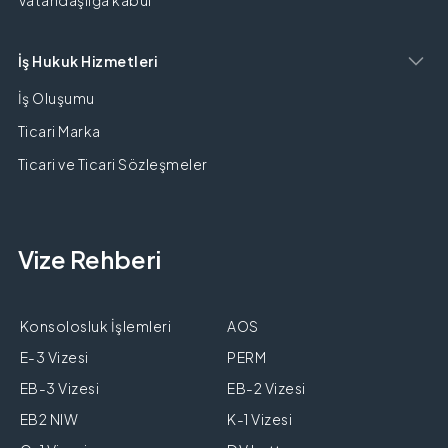
Vatandaşlığa kabul
İş Hukuk Hizmetleri
İş Oluşumu
Ticari Marka
Ticari ve Ticari Sözleşmeler
Vize Rehberi
Konsolosluk İşlemleri
AOS
E-3 Vizesi
PERM
EB-3 Vizesi
EB-2 Vizesi
EB2 NIW
K-1 Vizesi