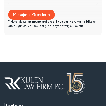
Tıklayarak,
Kullanım Şartları
ile
Gizlilik ve Veri Koruma Politikası
nı
okuduğunuzu ve kabul ettiğinizi beyan etmiş olursunuz.