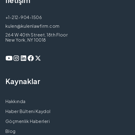
İletişim
+1-212-904-1506
kulen@kulenlawfirm.com
264 W 40th Street, 18th Floor
New York, NY 10018
Kaynaklar
Hakkında
Haber Bülteni Kaydol
Göçmenlik Haberleri
Blog