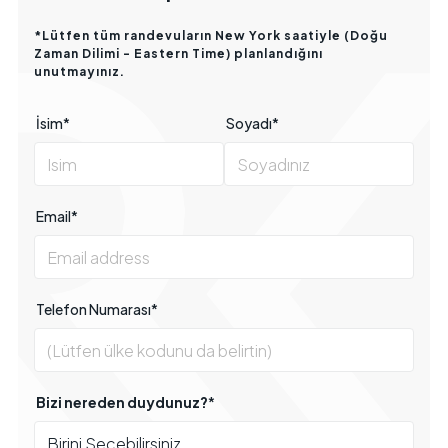
*
Lütfen tüm randevuların New York saatiyle (Doğu
Zaman Dilimi - Eastern Time) planlandığını
unutmayınız.
İsim*
Soyadı*
Email*
Telefon Numarası*
Bizi nereden duydunuz?
*