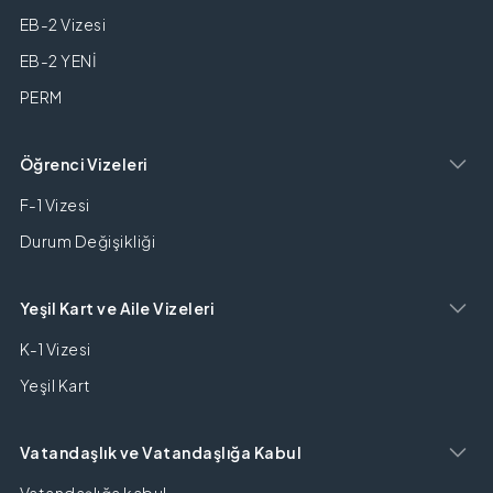
EB-2 Vizesi
EB-2 YENİ
PERM
Öğrenci Vizeleri
F-1 Vizesi
Durum Değişikliği
Yeşil Kart ve Aile Vizeleri
K-1 Vizesi
Yeşil Kart
Vatandaşlık ve Vatandaşlığa Kabul