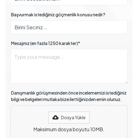
Başvurmak istediğiniz göçmenlik konusu nedir?
Mesajınız (en fazla 1250 karakter)*
Danışmanlık görüşmesinden önce incelememizi istediğiniz
bilgi ve belgeleri mutlaka bize ilettiğinizden emin olunuz.
Dosya Yükle
Maksimum dosya boyutu 10MB.