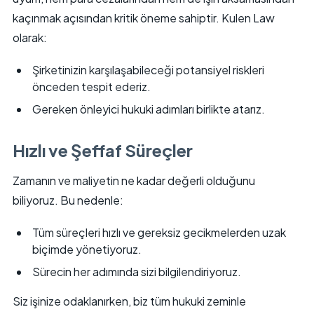
kaçınmak açısından kritik öneme sahiptir. Kulen Law
olarak:
Şirketinizin karşılaşabileceği potansiyel riskleri
önceden tespit ederiz.
Gereken önleyici hukuki adımları birlikte atarız.
Hızlı ve Şeffaf Süreçler
Zamanın ve maliyetin ne kadar değerli olduğunu
biliyoruz. Bu nedenle:
Tüm süreçleri hızlı ve gereksiz gecikmelerden uzak
biçimde yönetiyoruz.
Sürecin her adımında sizi bilgilendiriyoruz.
Siz işinize odaklanırken, biz tüm hukuki zeminle