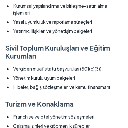
Kurumsal yapılandırma ve birleşme-satın alma
işlemleri
Yasal uyumluluk ve raporlama süreçleri
Yatırımcı ilişkileri ve yönetişim belgeleri
Sivil Toplum Kuruluşları ve Eğitim
Kurumları
Vergiden muaf statü başvuruları (501(c)(3))
Yönetim kurulu uyum belgeleri
Hibeler, bağış sözleşmeleri ve kamu finansmanı
Turizm ve Konaklama
Franchise ve otel yönetim sözleşmeleri
Çalışma izinleri ve göçmenlik süreçleri