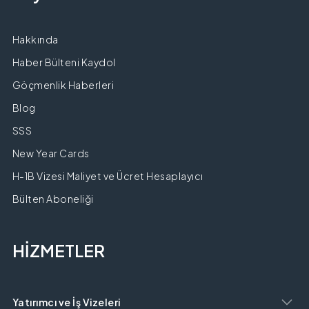
Hakkında
Haber Bülteni Kaydol
Göçmenlik Haberleri
Blog
SSS
New Year Cards
H-1B Vizesi Maliyet ve Ücret Hesaplayıcı
Bülten Aboneliği
HİZMETLER
Yatırımcı ve İş Vizeleri