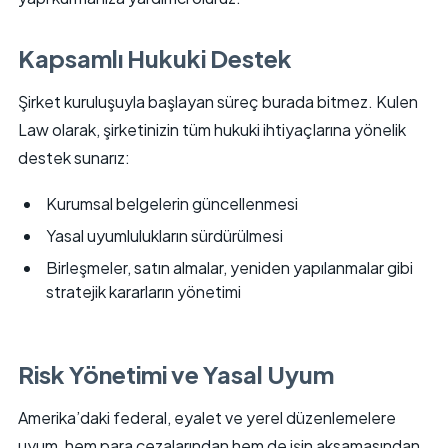
Kapsamlı Hukuki Destek
Şirket kuruluşuyla başlayan süreç burada bitmez. Kulen
Law olarak, şirketinizin tüm hukuki ihtiyaçlarına yönelik
destek sunarız:
Kurumsal belgelerin güncellenmesi
Yasal uyumlulukların sürdürülmesi
Birleşmeler, satın almalar, yeniden yapılanmalar gibi
stratejik kararların yönetimi
Risk Yönetimi ve Yasal Uyum
Amerika’daki federal, eyalet ve yerel düzenlemelere
uyum, hem para cezalarından hem de işin aksamasından