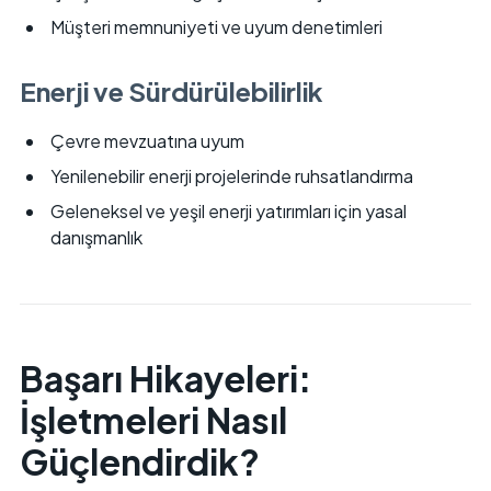
Müşteri memnuniyeti ve uyum denetimleri
Enerji ve Sürdürülebilirlik
Çevre mevzuatına uyum
Yenilenebilir enerji projelerinde ruhsatlandırma
Geleneksel ve yeşil enerji yatırımları için yasal
danışmanlık
Başarı Hikayeleri:
İşletmeleri Nasıl
Güçlendirdik?