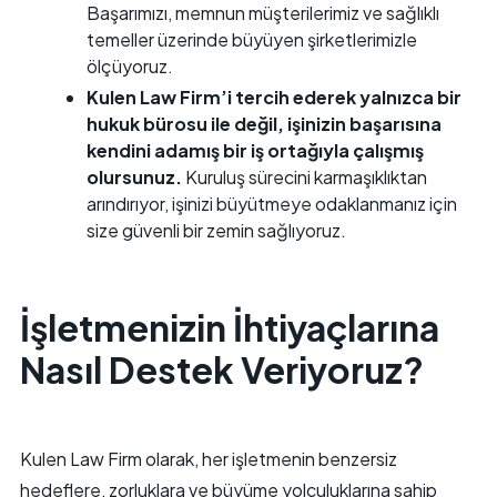
Başarımızı, memnun müşterilerimiz ve sağlıklı
temeller üzerinde büyüyen şirketlerimizle
ölçüyoruz.
Kulen Law Firm’i tercih ederek yalnızca bir
hukuk bürosu ile değil, işinizin başarısına
kendini adamış bir iş ortağıyla çalışmış
olursunuz.
Kuruluş sürecini karmaşıklıktan
arındırıyor, işinizi büyütmeye odaklanmanız için
size güvenli bir zemin sağlıyoruz.
İşletmenizin İhtiyaçlarına
Nasıl Destek Veriyoruz?
Kulen Law Firm olarak, her işletmenin benzersiz
hedeflere, zorluklara ve büyüme yolculuklarına sahip