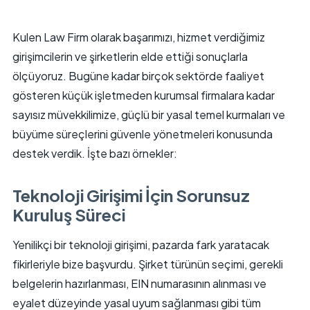
Kulen Law Firm olarak başarımızı, hizmet verdiğimiz
girişimcilerin ve şirketlerin elde ettiği sonuçlarla
ölçüyoruz. Bugüne kadar birçok sektörde faaliyet
gösteren küçük işletmeden kurumsal firmalara kadar
sayısız müvekkilimize, güçlü bir yasal temel kurmaları ve
büyüme süreçlerini güvenle yönetmeleri konusunda
destek verdik. İşte bazı örnekler:
Teknoloji Girişimi İçin Sorunsuz
Kuruluş Süreci
Yenilikçi bir teknoloji girişimi, pazarda fark yaratacak
fikirleriyle bize başvurdu. Şirket türünün seçimi, gerekli
belgelerin hazırlanması, EIN numarasının alınması ve
eyalet düzeyinde yasal uyum sağlanması gibi tüm