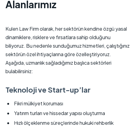
Alanlarımız
Kulen Law Firm olarak, her sektörün kendine özgü yasal
dinamiklere, risklere ve fırsatlara sahip olduğunu
biliyoruz. Bu nedenle sunduğumuz hizmetleri, çalıştığınız
sektörün özel ihtiyaçlarına göre özelleştiriyoruz.
Aşağıda, uzmanlık sağladığımız başlıca sektörleri
bulabilirsiniz:
Teknoloji ve Start-up’lar
Fikri mülkiyet koruması
Yatırım turları ve hissedar yapısı oluşturma
Hızlı ölçeklenme süreçlerinde hukuki rehberlik