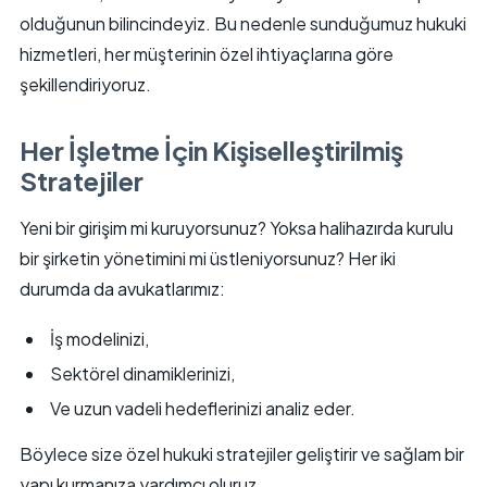
olduğunun bilincindeyiz. Bu nedenle sunduğumuz hukuki
hizmetleri, her müşterinin özel ihtiyaçlarına göre
şekillendiriyoruz.
Her İşletme İçin Kişiselleştirilmiş
Stratejiler
Yeni bir girişim mi kuruyorsunuz? Yoksa halihazırda kurulu
bir şirketin yönetimini mi üstleniyorsunuz? Her iki
durumda da avukatlarımız:
İş modelinizi,
Sektörel dinamiklerinizi,
Ve uzun vadeli hedeflerinizi analiz eder.
Böylece size özel hukuki stratejiler geliştirir ve sağlam bir
yapı kurmanıza yardımcı oluruz.