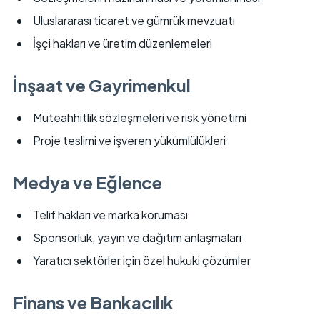
Uluslararası ticaret ve gümrük mevzuatı
İşçi hakları ve üretim düzenlemeleri
İnşaat ve Gayrimenkul
Müteahhitlik sözleşmeleri ve risk yönetimi
Proje teslimi ve işveren yükümlülükleri
Medya ve Eğlence
Telif hakları ve marka koruması
Sponsorluk, yayın ve dağıtım anlaşmaları
Yaratıcı sektörler için özel hukuki çözümler
Finans ve Bankacılık