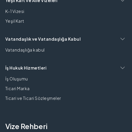
Yeşil Kart ve Aile Vizeleri
K-1 Vizesi
Yeşil Kart
Vatandaşlık ve Vatandaşlığa Kabul
Vatandaşlığa kabul
İş Hukuk Hizmetleri
İş Oluşumu
Ticari Marka
Ticari ve Ticari Sözleşmeler
Vize Rehberi