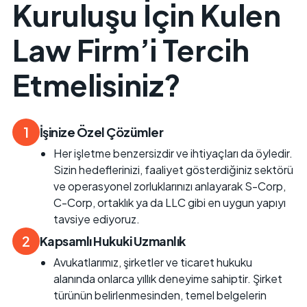
Kuruluşu İçin Kulen
Law Firm’i Tercih
Etmelisiniz?
1
İşinize Özel Çözümler
Her işletme benzersizdir ve ihtiyaçları da öyledir.
Sizin hedeflerinizi, faaliyet gösterdiğiniz sektörü
ve operasyonel zorluklarınızı anlayarak S-Corp,
C-Corp, ortaklık ya da LLC gibi en uygun yapıyı
tavsiye ediyoruz.
2
Kapsamlı Hukuki Uzmanlık
Avukatlarımız, şirketler ve ticaret hukuku
alanında onlarca yıllık deneyime sahiptir. Şirket
türünün belirlenmesinden, temel belgelerin