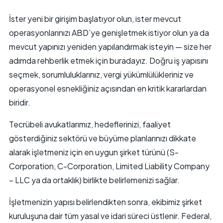
İster yeni bir girişim başlatıyor olun, ister mevcut
operasyonlarınızı ABD’ye genişletmek istiyor olun ya da
mevcut yapınızı yeniden yapılandırmak isteyin — size her
adımda rehberlik etmek için buradayız. Doğru iş yapısını
seçmek, sorumluluklarınız, vergi yükümlülükleriniz ve
operasyonel esnekliğiniz açısından en kritik kararlardan
biridir.
Tecrübeli avukatlarımız, hedeflerinizi, faaliyet
gösterdiğiniz sektörü ve büyüme planlarınızı dikkate
alarak işletmeniz için en uygun şirket türünü (S-
Corporation, C-Corporation, Limited Liability Company
– LLC ya da ortaklık) birlikte belirlemenizi sağlar.
İşletmenizin yapısı belirlendikten sonra, ekibimiz şirket
kuruluşuna dair tüm yasal ve idari süreci üstlenir. Federal,