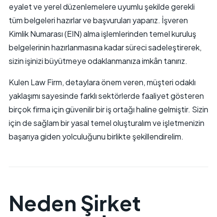
eyalet ve yerel düzenlemelere uyumlu şekilde gerekli
tüm belgeleri hazırlar ve başvuruları yaparız. İşveren
Kimlik Numarası (EIN) alma işlemlerinden temel kuruluş
belgelerinin hazırlanmasına kadar süreci sadeleştirerek,
sizin işinizi büyütmeye odaklanmanıza imkân tanırız.
Kulen Law Firm, detaylara önem veren, müşteri odaklı
yaklaşımı sayesinde farklı sektörlerde faaliyet gösteren
birçok firma için güvenilir bir iş ortağı haline gelmiştir. Sizin
için de sağlam bir yasal temel oluşturalım ve işletmenizin
başarıya giden yolculuğunu birlikte şekillendirelim.
Neden Şirket