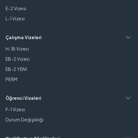
E-2 Vizesi
L-1 Vizesi
Çalışma Vizeleri
H-1B Vizesi
EB-2 Vizesi
EB-2 YENİ
PERM
Öğrenci Vizeleri
F-1 Vizesi
Durum Değişikliği