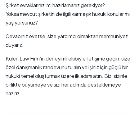
Şirket evraklarınızı mı hazırlamanız gerekiyor?
Yoksa mevcut şirketinizle ilgili karmaşık hukuki konular mı
yaşıyorsunuz?
Cevabınız evetse, size yardımcı olmaktan memnuniyet
duyarız.
Kulen Law Firm’ın deneyimli ekibiyle iletişime geçin, size
özel danışmanlık randevunuzu alın ve işiniz için güçlü bir
hukuki temel oluşturmak üzere ilk adımı atın. Biz, sizinle
birlikte büyümeye ve sizi her adımda desteklemeye
hazırız.