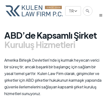
TR
ABD’de Kapsamlı Şirket
Kuruluş Hizmetleri
Amerika Birleşik Devletleri’nde iş kurmak heyecan verici
bir süreçtir; ancak başarılı bir başlangıç için sağlam bir
yasal temel şarttır. Kulen Law Firm olarak, girişimciler ve
şirketler için ABD şirketler hukukunun karmaşık yapısında
güvenle ilerlemelerini sağlayan kapsamlı şirket kuruluş
hizmetleri sunuyoruz.