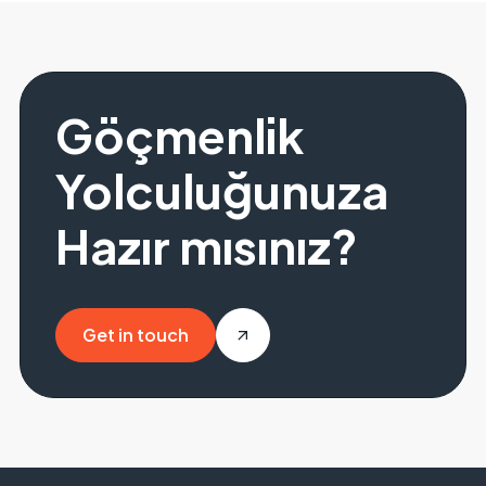
Göçmenlik
Yolculuğunuza
Hazır mısınız?
Get in touch
Get in touch