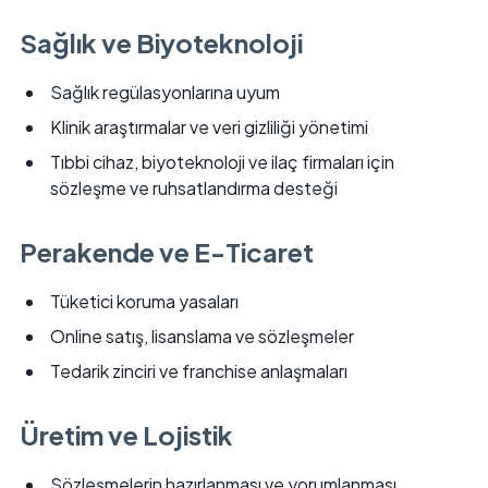
Sağlık ve Biyoteknoloji
Sağlık regülasyonlarına uyum
Klinik araştırmalar ve veri gizliliği yönetimi
Tıbbi cihaz, biyoteknoloji ve ilaç firmaları için
sözleşme ve ruhsatlandırma desteği
Perakende ve E-Ticaret
Tüketici koruma yasaları
Online satış, lisanslama ve sözleşmeler
Tedarik zinciri ve franchise anlaşmaları
Üretim ve Lojistik
Sözleşmelerin hazırlanması ve yorumlanması