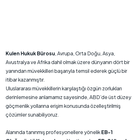
Avustralya
Afrika
Kulen Hukuk Bürosu
, Avrupa, Orta Doğu, Asya,
Avustralya ve Afrika dahil olmak üzere dünyanın dört bir
yanından müvekkilleri başarıyla temsil ederek güçlü bir
itibar kazanmıştır.
Uluslararası müvekkillerin karşılaştığı özgün zorlukları
derinlemesine anlamamız sayesinde, ABD’de üst düzey
göçmenlik yollarına erişim konusunda özelleştirilmiş
çözümler sunabiliyoruz.
Alanında tanınmış profesyonellere yönelik
EB-1