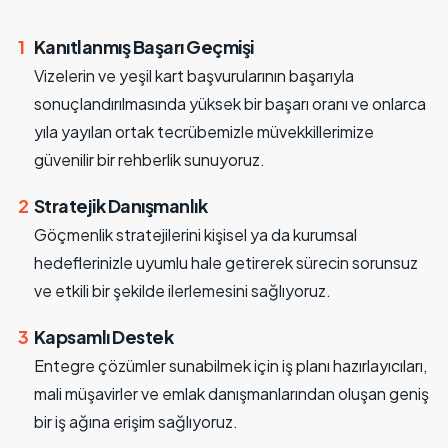
1
Kanıtlanmış Başarı Geçmişi
Vizelerin ve yeşil kart başvurularının başarıyla
sonuçlandırılmasında yüksek bir başarı oranı ve onlarca
yıla yayılan ortak tecrübemizle müvekkillerimize
güvenilir bir rehberlik sunuyoruz.
2
Stratejik Danışmanlık
Göçmenlik stratejilerini kişisel ya da kurumsal
hedeflerinizle uyumlu hale getirerek sürecin sorunsuz
ve etkili bir şekilde ilerlemesini sağlıyoruz.
3
Kapsamlı Destek
Entegre çözümler sunabilmek için iş planı hazırlayıcıları,
mali müşavirler ve emlak danışmanlarından oluşan geniş
bir iş ağına erişim sağlıyoruz.