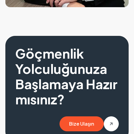
Göçmenlik
Yolculuğunuza
Başlamaya Hazır
mısınız?
Bize Ulaşın
Get in touch