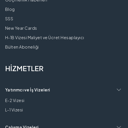
Blog
SSS
New Year Cards
H-1B Vizesi Maliyet ve Ücret Hesaplayıcı
Bülten Aboneliği
HİZMETLER
Yatırımcı ve İş Vizeleri
E-2 Vizesi
L-1 Vizesi
Çalışma Vizeleri