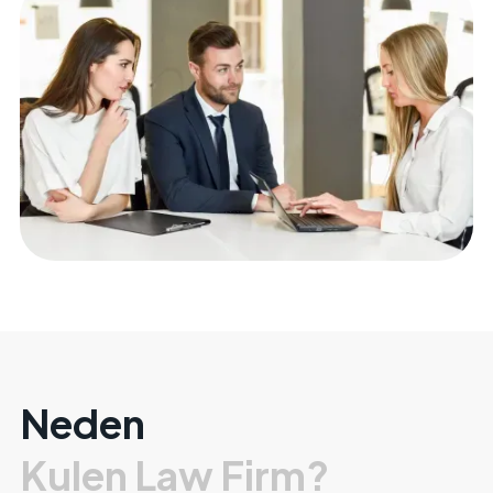
Neden
Kulen Law Firm?