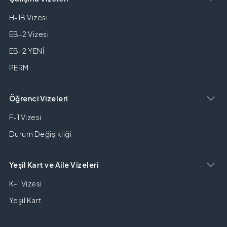
H-1B Vizesi
EB-2 Vizesi
EB-2 YENİ
PERM
Öğrenci Vizeleri
F-1 Vizesi
Durum Değişikliği
Yeşil Kart ve Aile Vizeleri
K-1 Vizesi
Yeşil Kart