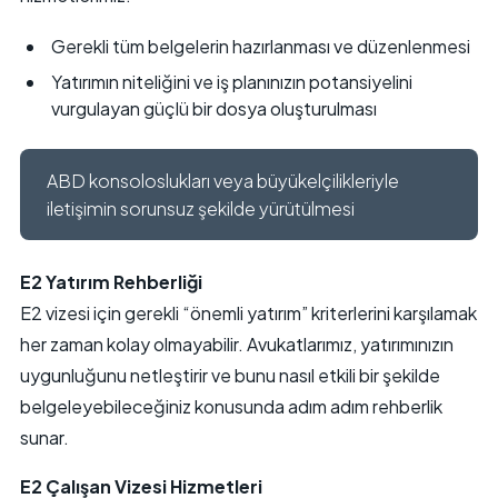
Gerekli tüm belgelerin hazırlanması ve düzenlenmesi
Yatırımın niteliğini ve iş planınızın potansiyelini
vurgulayan güçlü bir dosya oluşturulması
ABD konsoloslukları veya büyükelçilikleriyle
iletişimin sorunsuz şekilde yürütülmesi
E2 Yatırım Rehberliği
E2 vizesi için gerekli “önemli yatırım” kriterlerini karşılamak
her zaman kolay olmayabilir. Avukatlarımız, yatırımınızın
uygunluğunu netleştirir ve bunu nasıl etkili bir şekilde
belgeleyebileceğiniz konusunda adım adım rehberlik
sunar.
E2 Çalışan Vizesi Hizmetleri