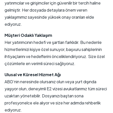
yatırımcılar ve girişimciler için güvenilir bir tercih haline
gelmiştir. Her dosyada detaylara önem veren
yaklaşımımız sayesinde yüksek onay oranları elde
ediyoruz.
Müşteri Odaklı Yaklaşım
Her yatırımcının hedefi ve şartları farklıdır. Bu nedenle
hizmetlerimizi kişiye özel sunuyor, başvuru sahiplerinin
ihtiyaçlarını ve hedeflerini önceliklendiriyoruz. Size özel
çözümlerle en verimli süreci sağlıyoruz.
Ulusal ve Küresel Hizmet Ağı
ABD’nin neresinde olursanız olun veya yurt dışında
yaşıyor olun, deneyimli E2 vizesi avukatlarımız tüm süreci
uzaktan yönetebilir. Dosyanızı baştan sona
profesyonelce ele alıyor ve size her adımda rehberlik
ediyoruz.