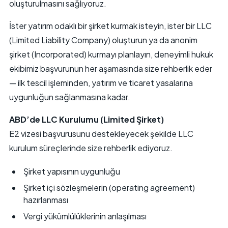
oluşturulmasını sağlıyoruz.
İster yatırım odaklı bir şirket kurmak isteyin, ister bir LLC
(Limited Liability Company) oluşturun ya da anonim
şirket (Incorporated) kurmayı planlayın, deneyimli hukuk
ekibimiz başvurunun her aşamasında size rehberlik eder
— ilk tescil işleminden, yatırım ve ticaret yasalarına
uygunluğun sağlanmasına kadar.
ABD’de LLC Kurulumu (Limited Şirket)
E2 vizesi başvurusunu destekleyecek şekilde LLC
kurulum süreçlerinde size rehberlik ediyoruz.
Şirket yapısının uygunluğu
Şirket içi sözleşmelerin (operating agreement)
hazırlanması
Vergi yükümlülüklerinin anlaşılması