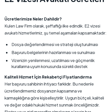
Ücretlerimize Neler Dahildir?
Kulen Law Firm olarak, şeffaflığı ilke edindik. E2 vizesi
avukatı hizmetlerimiz, şu temel aşamaları kapsamaktadır:
Dosya değerlendirmesi ve strateji oluşturulması
Başvuru belgelerinin hazırlanması ve sunulması
Vizenizin yenilenmesi, uzatılması ve göçmenlik
kurallarına uyum konusunda sürekli destek
Kaliteli Hizmet İçin Rekabetçi Fiyatlandırma
Her başvuru sahibinin ihtiyacı farklıdır. Bu nedenle
ücretlendirmemiz dosyanızın kapsamına ve
karmaşıklığına göre kişiselleştirilir. Uygun bütçeli, kaliteli
ve değer odaklı hukuki hizmet sunmak önceliğimizdir.
Ekstra veya gizli masraflar olmaksızın sürecin her