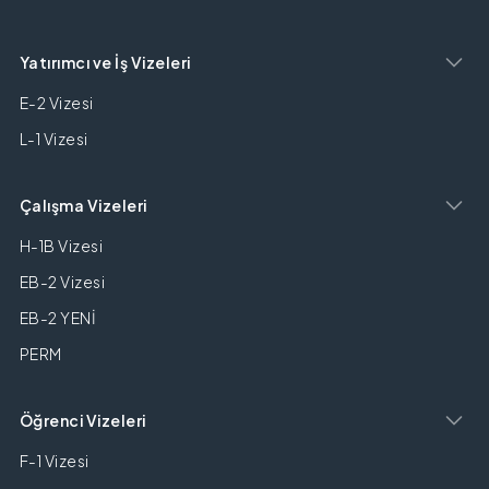
Yatırımcı ve İş Vizeleri
E-2 Vizesi
L-1 Vizesi
Çalışma Vizeleri
H-1B Vizesi
EB-2 Vizesi
EB-2 YENİ
PERM
Öğrenci Vizeleri
F-1 Vizesi