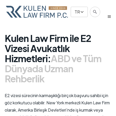
TR
Kulen Law Firm ile E2
Vizesi Avukatlık
Hizmetleri:
ABD ve Tüm
Dünyada Uzman
Rehberlik
E2 vizesi sürecinin karmaşıklığı birçok başvuru sahibi için
göz korkutucu olabilir. New York merkezli Kulen Law Firm
olarak, Amerika Birleşik Devletleri’nde iş kurmak veya