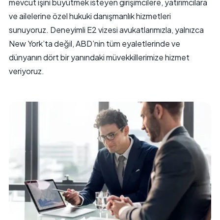
mevcut işini büyütmek isteyen girişimcilere, yatırımcılara
ve ailelerine özel hukuki danışmanlık hizmetleri
sunuyoruz. Deneyimli E2 vizesi avukatlarımızla, yalnızca
New York’ta değil, ABD’nin tüm eyaletlerinde ve
dünyanın dört bir yanındaki müvekkillerimize hizmet
veriyoruz.