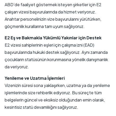
ABD’de faaliyet göstermek isteyen şirketler için E2
çalışan vizesi başvurularında da hizmet veriyoruz.
Anahtar personelinizin vize başvurularını yürütürken,
göçmenlik kurallarına tam uyum sağlıyoruz.
E2 Eş ve Bakmakla Yükümlü Yakınlar için Destek
E2 vizesi sahiplerinin eşleri için çalışma izni (EAD)
başvurularında hukuki destek sağlıyoruz. Aynı zamanda
çocukların statüsünün korunmasına yönelik danışmanlık
da veriyoruz.
Yenileme ve Uzatma İşlemleri
Vizenizin süresi sona yaklaşırken, uzatma ya da yenileme
işlemlerinde size rehberlik ediyoruz. Bu süreçte tüm
belgelerin güncel ve eksiksiz olduğundan emin olarak,
kesintisiz statü devamlılığını sağlıyoruz.