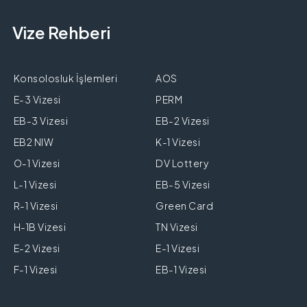
Vize Rehberi
Konsolosluk İşlemleri
AOS
E-3 Vizesi
PERM
EB-3 Vizesi
EB-2 Vizesi
EB2 NIW
K-1 Vizesi
O-1 Vizesi
DV Lottery
L-1 Vizesi
EB-5 Vizesi
R-1 Vizesi
Green Card
H-1B Vizesi
TN Vizesi
E-2 Vizesi
E-1 Vizesi
F-1 Vizesi
EB-1 Vizesi