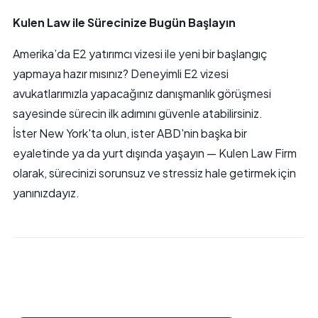
Kulen Law ile Sürecinize Bugün Başlayın
Amerika’da E2 yatırımcı vizesi ile yeni bir başlangıç
yapmaya hazır mısınız? Deneyimli E2 vizesi
avukatlarımızla yapacağınız danışmanlık görüşmesi
sayesinde sürecin ilk adımını güvenle atabilirsiniz.
İster New York'ta olun, ister ABD'nin başka bir
eyaletinde ya da yurt dışında yaşayın — Kulen Law Firm
olarak, sürecinizi sorunsuz ve stressiz hale getirmek için
yanınızdayız.