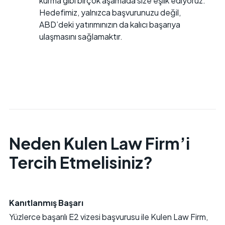
kurma gibi birçok aşamada size eşlik ediyoruz.
Hedefimiz, yalnızca başvurunuzu değil,
ABD’deki yatırımınızın da kalıcı başarıya
ulaşmasını sağlamaktır.
Neden Kulen Law Firm’i
Tercih Etmelisiniz?
Kanıtlanmış Başarı
Yüzlerce başarılı E2 vizesi başvurusu ile Kulen Law Firm,