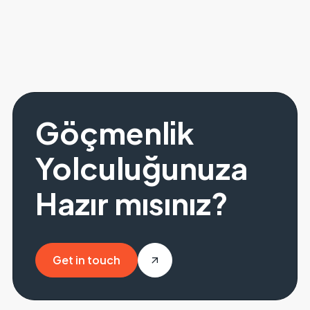
Göçmenlik
Yolculuğunuza
Hazır mısınız?
Get in touch
Get in touch