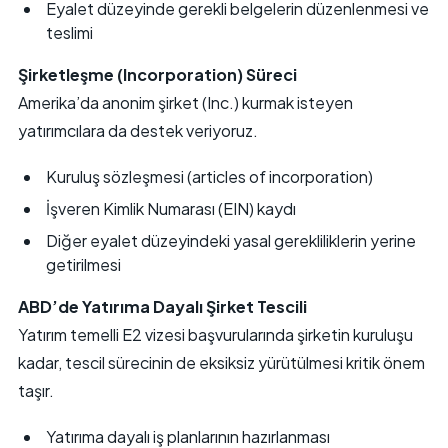
Eyalet düzeyinde gerekli belgelerin düzenlenmesi ve
teslimi
Şirketleşme (Incorporation) Süreci
Amerika’da anonim şirket (Inc.) kurmak isteyen
yatırımcılara da destek veriyoruz.
Kuruluş sözleşmesi (articles of incorporation)
İşveren Kimlik Numarası (EIN) kaydı
Diğer eyalet düzeyindeki yasal gerekliliklerin yerine
getirilmesi
ABD’de Yatırıma Dayalı Şirket Tescili
Yatırım temelli E2 vizesi başvurularında şirketin kuruluşu
kadar, tescil sürecinin de eksiksiz yürütülmesi kritik önem
taşır.
Yatırıma dayalı iş planlarının hazırlanması