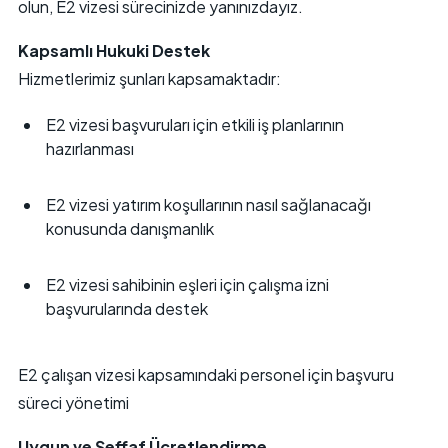
olun, E2 vizesi sürecinizde yanınızdayız.
Kapsamlı Hukuki Destek
Hizmetlerimiz şunları kapsamaktadır:
E2 vizesi başvuruları için etkili iş planlarının
hazırlanması
E2 vizesi yatırım koşullarının nasıl sağlanacağı
konusunda danışmanlık
E2 vizesi sahibinin eşleri için çalışma izni
başvurularında destek
E2 çalışan vizesi kapsamındaki personel için başvuru
süreci yönetimi
Uygun ve Şeffaf Ücretlendirme