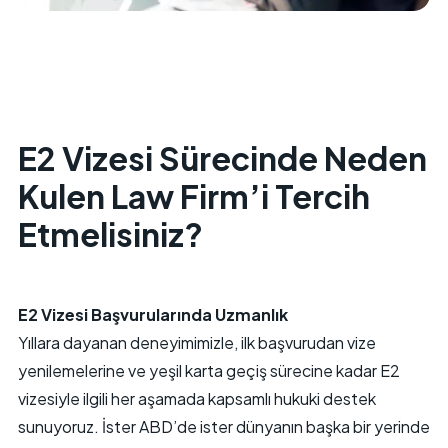
E2 Vizesi Sürecinde Neden
Kulen Law Firm’i Tercih
Etmelisiniz?
E2 Vizesi Başvurularında Uzmanlık
Yıllara dayanan deneyimimizle, ilk başvurudan vize
yenilemelerine ve yeşil karta geçiş sürecine kadar E2
vizesiyle ilgili her aşamada kapsamlı hukuki destek
sunuyoruz. İster ABD’de ister dünyanın başka bir yerinde