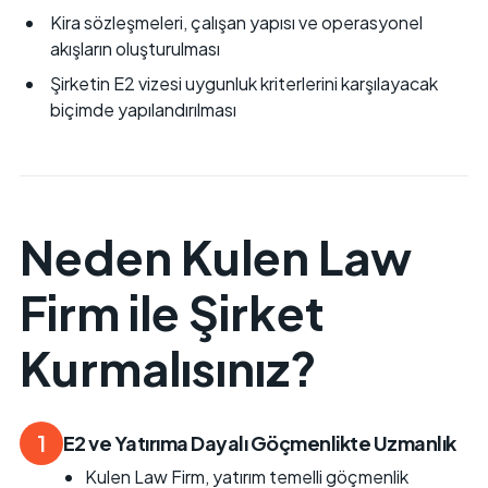
Kira sözleşmeleri, çalışan yapısı ve operasyonel
akışların oluşturulması
Şirketin E2 vizesi uygunluk kriterlerini karşılayacak
biçimde yapılandırılması
Neden Kulen Law
Firm ile Şirket
Kurmalısınız?
1
E2 ve Yatırıma Dayalı Göçmenlikte Uzmanlık
Kulen Law Firm, yatırım temelli göçmenlik