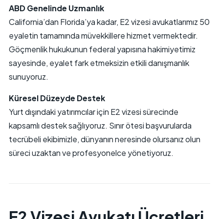
ABD Genelinde Uzmanlık
California’dan Florida’ya kadar, E2 vizesi avukatlarımız 50
eyaletin tamamında müvekkillere hizmet vermektedir.
Göçmenlik hukukunun federal yapısına hakimiyetimiz
sayesinde, eyalet fark etmeksizin etkili danışmanlık
sunuyoruz.
Küresel Düzeyde Destek
Yurt dışındaki yatırımcılar için E2 vizesi sürecinde
kapsamlı destek sağlıyoruz. Sınır ötesi başvurularda
tecrübeli ekibimizle, dünyanın neresinde olursanız olun
süreci uzaktan ve profesyonelce yönetiyoruz.
E2 Vizesi Avukatı Ücretleri