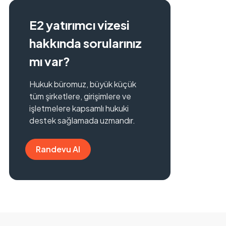
E2 yatırımcı vizesi
hakkında sorularınız
mı var?
Hukuk büromuz, büyük küçük
tüm şirketlere, girişimlere ve
işletmelere kapsamlı hukuki
destek sağlamada uzmandır.
Randevu Al
Randevu Al