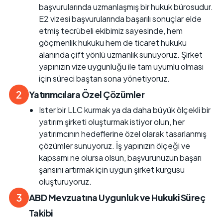
başvurularında uzmanlaşmış bir hukuk bürosudur.
E2 vizesi başvurularında başarılı sonuçlar elde
etmiş tecrübeli ekibimiz sayesinde, hem
göçmenlik hukuku hem de ticaret hukuku
alanında çift yönlü uzmanlık sunuyoruz. Şirket
yapınızın vize uygunluğu ile tam uyumlu olması
için süreci baştan sona yönetiyoruz.
2
Yatırımcılara Özel Çözümler
Ister bir LLC kurmak ya da daha büyük ölçekli bir
yatırım şirketi oluşturmak istiyor olun, her
yatırımcının hedeflerine özel olarak tasarlanmış
çözümler sunuyoruz. İş yapınızın ölçeği ve
kapsamı ne olursa olsun, başvurunuzun başarı
şansını artırmak için uygun şirket kurgusu
oluşturuyoruz.
3
ABD Mevzuatına Uygunluk ve Hukuki Süreç
Takibi