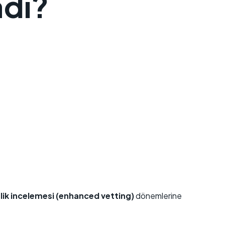
adı?
lik incelemesi (enhanced vetting)
dönemlerine