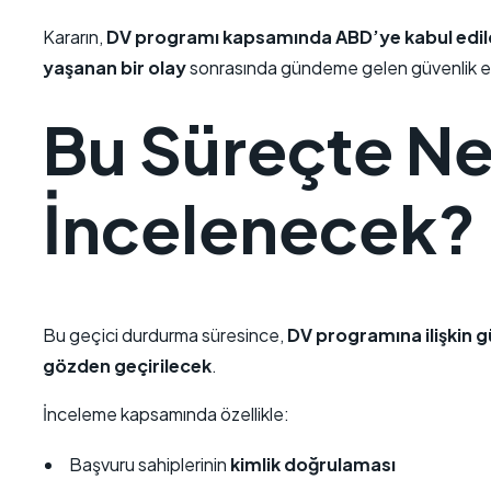
Kararın,
DV programı kapsamında ABD’ye kabul edildiği
yaşanan bir olay
sonrasında gündeme gelen güvenlik endi
Bu Süreçte N
İncelenecek?
Bu geçici durdurma süresince,
DV programına ilişkin g
gözden geçirilecek
.
İnceleme kapsamında özellikle:
Başvuru sahiplerinin
kimlik doğrulaması