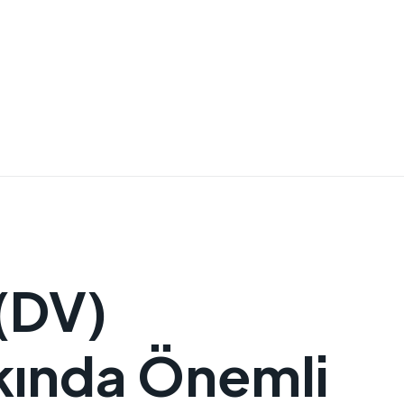
 (DV)
kında Önemli