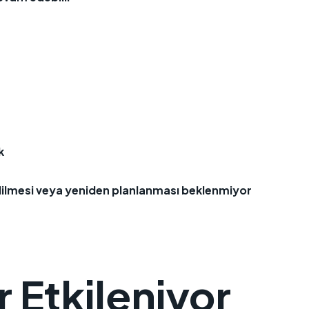
k
edilmesi veya yeniden planlanması beklenmiyor
 Etkileniyor