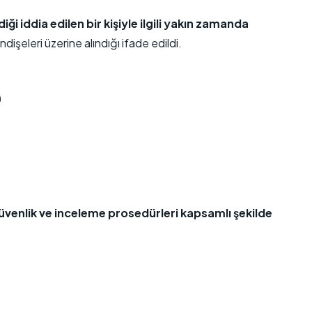
 iddia edilen bir kişiyle ilgili yakın zamanda
şeleri üzerine alındığı ifade edildi.
e
üvenlik ve inceleme prosedürleri kapsamlı şekilde