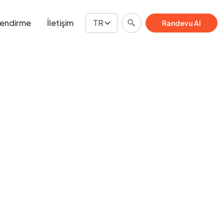
lendirme
İletişim
TR
Randevu Al
Danışma Planlayın