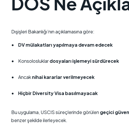
DOS Ne Açıkl
Dışişleri Bakanlığı’nın açıklamasına göre:
DV mülakatları yapılmaya devam edecek
Konsolosluklar
dosyaları işlemeyi sürdürecek
Ancak
nihai kararlar verilmeyecek
Hiçbir Diversity Visa basılmayacak
Bu uygulama, USCIS süreçlerinde görülen
geçici güven
benzer şekilde ilerleyecek.