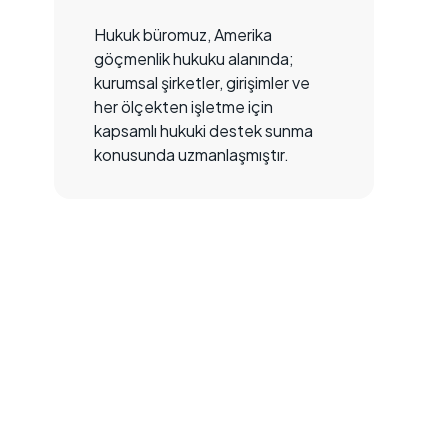
Hukuk büromuz, Amerika
göçmenlik hukuku alanında;
kurumsal şirketler, girişimler ve
her ölçekten işletme için
kapsamlı hukuki destek sunma
konusunda uzmanlaşmıştır.