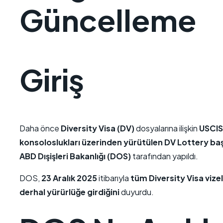
Güncelleme
Giriş
Daha önce
Diversity Visa (DV)
dosyalarına ilişkin
USCIS
konsoloslukları üzerinden yürütülen
DV Lottery
baş
ABD Dışişleri Bakanlığı (DOS)
tarafından yapıldı.
DOS,
23 Aralık 2025
itibarıyla
tüm Diversity Visa viz
derhal yürürlüğe girdiğini
duyurdu.