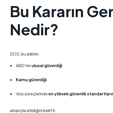
Bu Kararın Ge
Nedir?
DOS, bu adımın:
ABD’nin
ulusal güvenliği
Kamu güvenliği
Vize süreçlerinde
en yüksek güvenlik standartlar
amacıyla atıldığını belirtti.