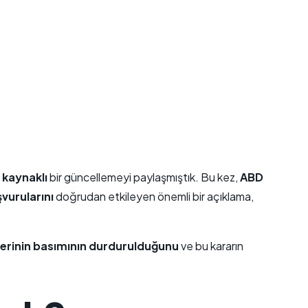
 kaynaklı
bir güncellemeyi paylaşmıştık. Bu kez,
ABD
vurularını
doğrudan etkileyen önemli bir açıklama,
elerinin basımının durdurulduğunu
ve bu kararın