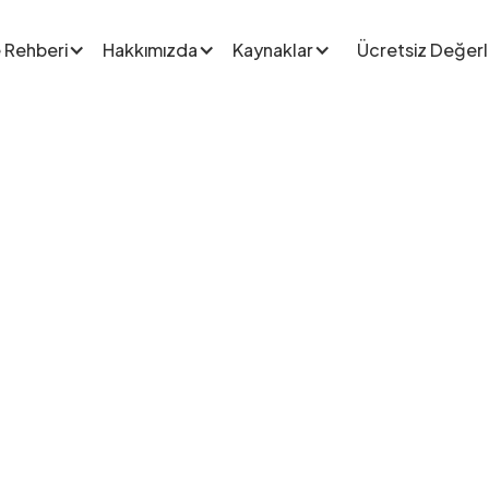
 Rehberi
Hakkımızda
Kaynaklar
Ücretsiz Değer