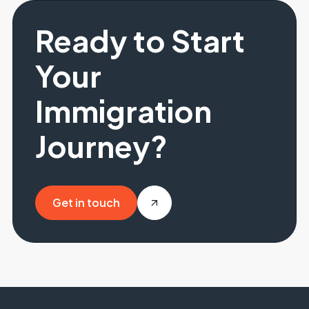
Ready to Start
Your
Immigration
Journey?
Get in touch
Get in touch