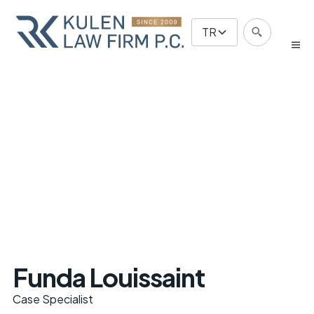
TR
Funda Louissaint
Case Specialist