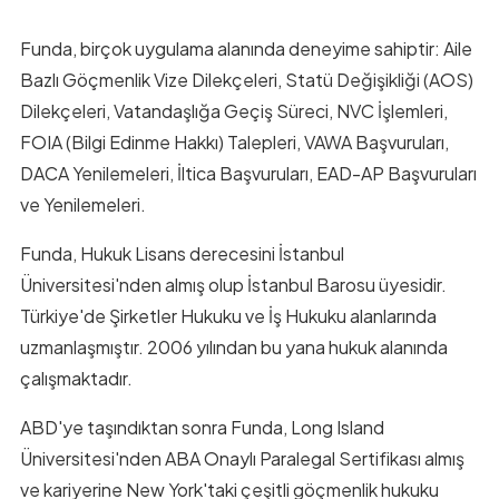
Funda, birçok uygulama alanında deneyime sahiptir: Aile
Bazlı Göçmenlik Vize Dilekçeleri, Statü Değişikliği (AOS)
Dilekçeleri, Vatandaşlığa Geçiş Süreci, NVC İşlemleri,
FOIA (Bilgi Edinme Hakkı) Talepleri, VAWA Başvuruları,
DACA Yenilemeleri, İltica Başvuruları, EAD-AP Başvuruları
ve Yenilemeleri.
Funda, Hukuk Lisans derecesini İstanbul
Üniversitesi'nden almış olup İstanbul Barosu üyesidir.
Türkiye'de Şirketler Hukuku ve İş Hukuku alanlarında
uzmanlaşmıştır. 2006 yılından bu yana hukuk alanında
çalışmaktadır.
ABD'ye taşındıktan sonra Funda, Long Island
Üniversitesi'nden ABA Onaylı Paralegal Sertifikası almış
ve kariyerine New York'taki çeşitli göçmenlik hukuku