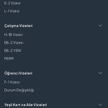
E-2 Vizesi
L-1 Vizesi
Çalışma Vizeleri
H-1B Vizesi
EB-2 Vizesi
EB-2 YENİ
PERM
Öğrenci Vizeleri
F-1 Vizesi
Durum Değişikliği
Yeşil Kart ve Aile Vizeleri