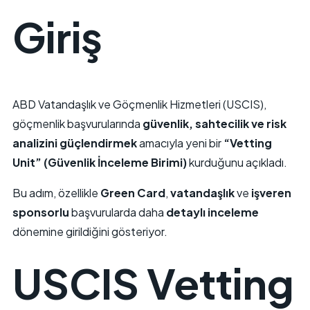
Giriş
ABD Vatandaşlık ve Göçmenlik Hizmetleri (USCIS),
göçmenlik başvurularında
güvenlik, sahtecilik ve risk
analizini güçlendirmek
amacıyla yeni bir
“Vetting
Unit” (Güvenlik İnceleme Birimi)
kurduğunu açıkladı.
Bu adım, özellikle
Green Card
,
vatandaşlık
ve
işveren
sponsorlu
başvurularda daha
detaylı inceleme
dönemine girildiğini gösteriyor.
USCIS Vetting