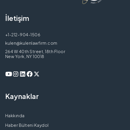
İletişim
+1-212-904-1506
kulen@kulenlawfirm.com
264 W 40th Street, 18th Floor
New York, NY 10018
Kaynaklar
Hakkında
Haber Bülteni Kaydol