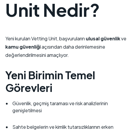
Unit Nedir?
Yeni kurulan Vetting Unit, başvuruların
ulusal güvenlik
ve
kamu güvenliği
açısından daha derinlemesine
değerlendirilmesini amaçlıyor.
Yeni Birimin Temel
Görevleri
Güvenlik, geçmiş taraması ve risk analizlerinin
genişletilmesi
Sahte belgelerin ve kimlik tutarsızlıklarının erken