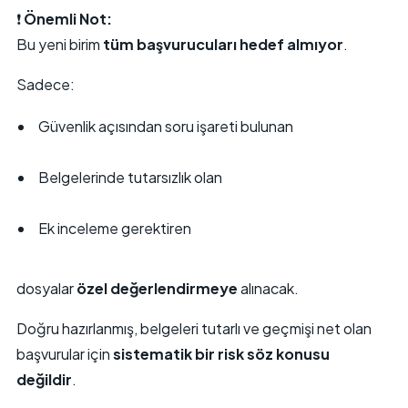
❗
Önemli Not:
Bu yeni birim
tüm başvurucuları hedef almıyor
.
Sadece:
Güvenlik açısından soru işareti bulunan
Belgelerinde tutarsızlık olan
Ek inceleme gerektiren
dosyalar
özel değerlendirmeye
alınacak.
Doğru hazırlanmış, belgeleri tutarlı ve geçmişi net olan
başvurular için
sistematik bir risk söz konusu
değildir
.