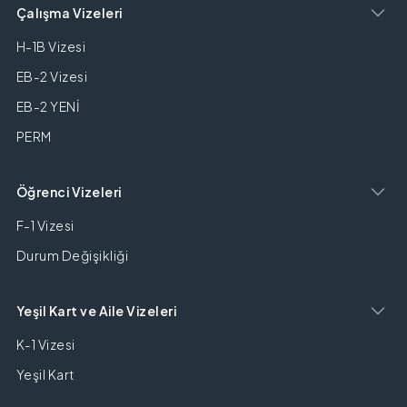
Çalışma Vizeleri
H-1B Vizesi
EB-2 Vizesi
EB-2 YENİ
PERM
Öğrenci Vizeleri
F-1 Vizesi
Durum Değişikliği
Yeşil Kart ve Aile Vizeleri
K-1 Vizesi
Yeşil Kart