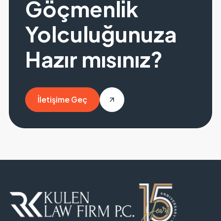
Göçmenlik
Yolculuğunuza
Hazır mısınız?
İletişime Geç
İletişime Geç