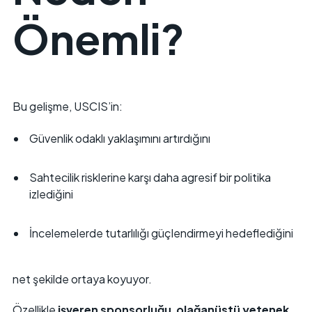
Önemli?
Bu gelişme, USCIS’in:
Güvenlik odaklı yaklaşımını artırdığını
Sahtecilik risklerine karşı daha agresif bir politika
izlediğini
İncelemelerde tutarlılığı güçlendirmeyi hedeflediğini
net şekilde ortaya koyuyor.
Özellikle
işveren sponsorluğu
,
olağanüstü yetenek
,