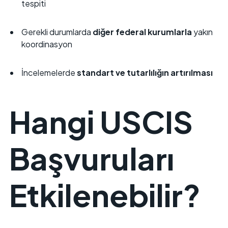
tespiti
Gerekli durumlarda
diğer federal kurumlarla
yakın
koordinasyon
İncelemelerde
standart ve tutarlılığın artırılması
Hangi USCIS
Başvuruları
Etkilenebilir?