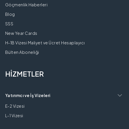
Göçmenlik Haberleri
Blog
SSS
New Year Cards
H-1B Vizesi Maliyet ve Ücret Hesaplayıcı
Bülten Aboneliği
HİZMETLER
Yatırımcı ve İş Vizeleri
E-2 Vizesi
L-1 Vizesi