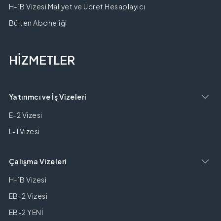
H-1B Vizesi Maliyet ve Ücret Hesaplayıcı
Bülten Aboneliği
HİZMETLER
Yatırımcı ve İş Vizeleri
E-2 Vizesi
L-1 Vizesi
Çalışma Vizeleri
H-1B Vizesi
EB-2 Vizesi
EB-2 YENİ