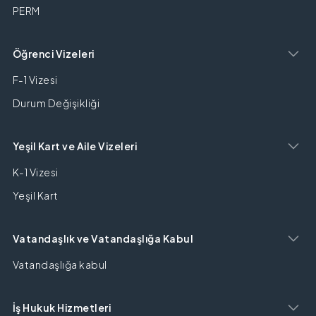
PERM
Öğrenci Vizeleri
F-1 Vizesi
Durum Değişikliği
Yeşil Kart ve Aile Vizeleri
K-1 Vizesi
Yeşil Kart
Vatandaşlık ve Vatandaşlığa Kabul
Vatandaşlığa kabul
İş Hukuk Hizmetleri