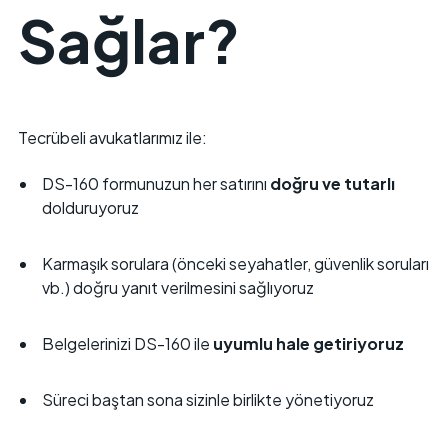
Sağlar?
Tecrübeli avukatlarımız ile:
DS-160 formunuzun her satırını
doğru ve tutarlı
dolduruyoruz
Karmaşık sorulara (önceki seyahatler, güvenlik soruları
vb.) doğru yanıt verilmesini sağlıyoruz
Belgelerinizi DS-160 ile
uyumlu hale getiriyoruz
Süreci baştan sona sizinle birlikte yönetiyoruz