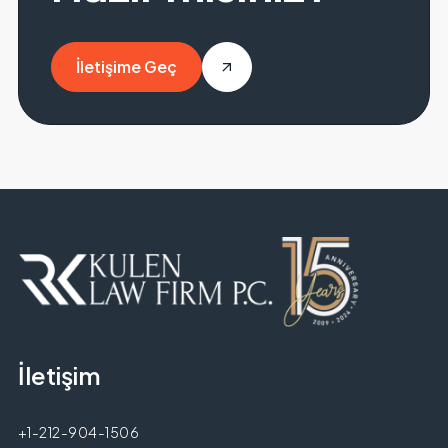
İletişime Geç
İletişime Geç
İletişim
+1-212-904-1506