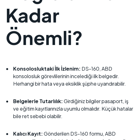
Kadar
Önemli?
Konsolosluktaki İlk İzlenim:
DS-160, ABD
konsolosluk görevlilerinin incelediği ilk belgedir.
Herhangi bir hata veya eksiklik şüphe uyandırabilir.
Belgelerle Tutarlılık:
Girdiğiniz bilgiler pasaport, iş
ve eğitim kayıtlarınızla uyumlu olmalıdır. Küçük hatalar
bile ret sebebi olabilir.
Kalıcı Kayıt:
Gönderilen DS-160 formu, ABD