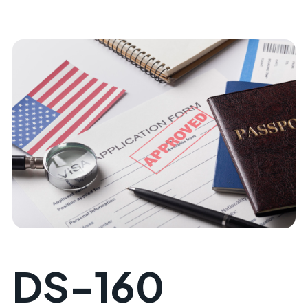
DS-160