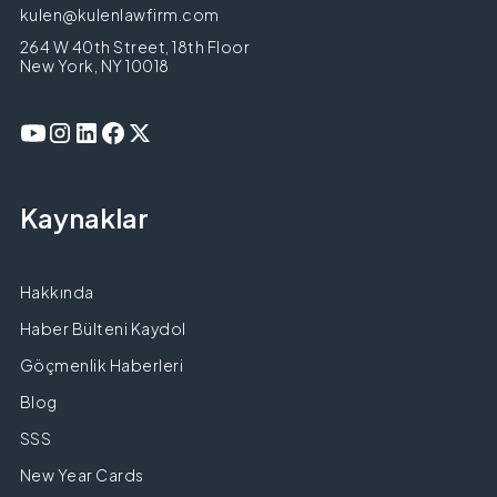
kulen@kulenlawfirm.com
264 W 40th Street, 18th Floor
New York, NY 10018
Kaynaklar
Hakkında
Haber Bülteni Kaydol
Göçmenlik Haberleri
Blog
SSS
New Year Cards