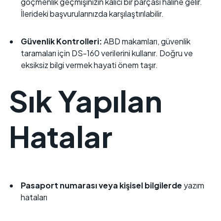
göçmenlik geçmişinizin kalıcı bir parçası haline gelir.
İlerideki başvurularınızda karşılaştırılabilir.
Güvenlik Kontrolleri:
ABD makamları, güvenlik
taramaları için DS-160 verilerini kullanır. Doğru ve
eksiksiz bilgi vermek hayati önem taşır.
Sık Yapılan
Hatalar
Pasaport numarası veya kişisel bilgilerde
yazım
hataları