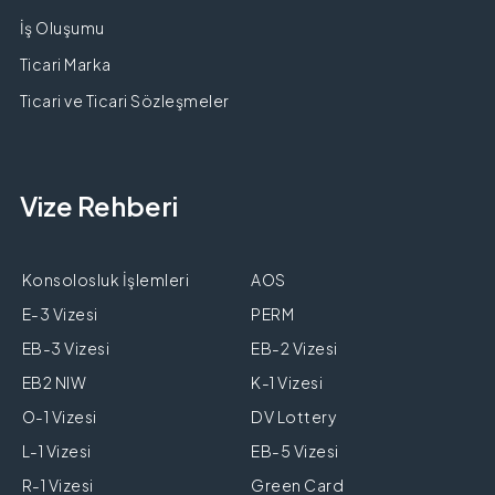
İş Oluşumu
Ticari Marka
Ticari ve Ticari Sözleşmeler
Vize Rehberi
Konsolosluk İşlemleri
AOS
E-3 Vizesi
PERM
EB-3 Vizesi
EB-2 Vizesi
EB2 NIW
K-1 Vizesi
O-1 Vizesi
DV Lottery
L-1 Vizesi
EB-5 Vizesi
R-1 Vizesi
Green Card