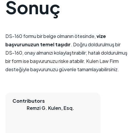
Sonuç
DS-160 formu bir belge olmanın ötesinde,
vize
başvurunuzun temel taşıdır
. Doğru doldurulmuş bir
DS-160, onay almanızı kolaylaştırabilir; hatalı doldurulmuş
bir form ise başvurunuzu riske atabilir. Kulen Law Firm
desteğiyle başvurunuzu güvenle tamamlayabilirsiniz.
Contributors
Remzi G. Kulen, Esq.