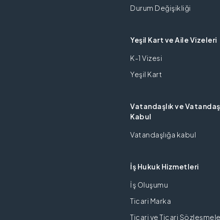
Durum Değişikliği
Yeşil Kart ve Aile Vizeleri
K-1 Vizesi
Yeşil Kart
Vatandaşlık ve Vatandaş
Kabul
Vatandaşlığa kabul
İş Hukuk Hizmetleri
İş Oluşumu
Ticari Marka
Ticari ve Ticari Sözleşmel