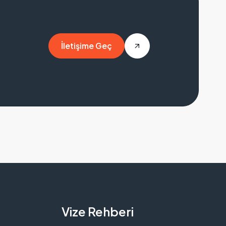
İletişime Geç
İletişime Geç
Vize Rehberi