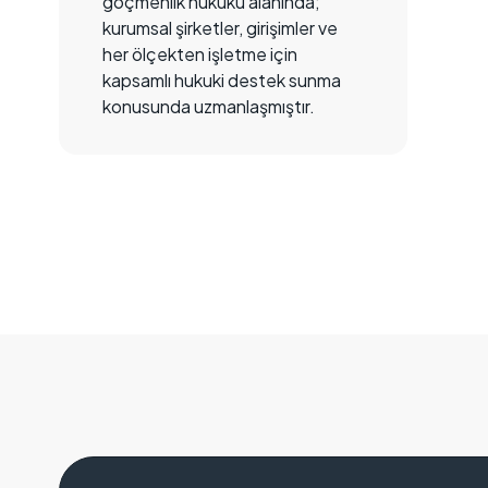
göçmenlik hukuku alanında;
kurumsal şirketler, girişimler ve
her ölçekten işletme için
kapsamlı hukuki destek sunma
konusunda uzmanlaşmıştır.