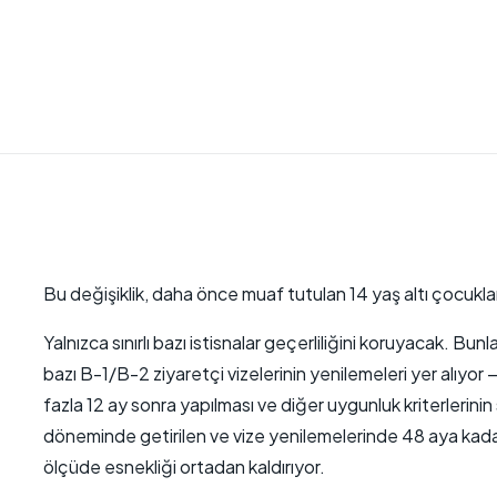
Bu değişiklik, daha önce muaf tutulan 14 yaş altı çocukla
Yalnızca sınırlı bazı istisnalar geçerliliğini koruyacak. Bunl
bazı B-1/B-2 ziyaretçi vizelerinin yenilemeleri yer alıyo
fazla 12 ay sonra yapılması ve diğer uygunluk kriterlerini
döneminde getirilen ve vize yenilemelerinde 48 aya kadar
ölçüde esnekliği ortadan kaldırıyor.