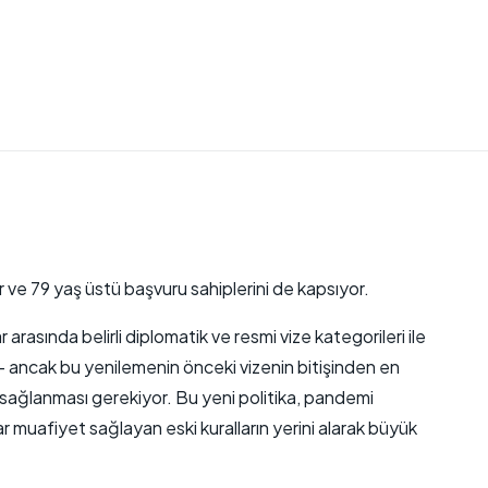
r ve 79 yaş üstü başvuru sahiplerini de kapsıyor.
ar arasında belirli diplomatik ve resmi vize kategorileri ile
r — ancak bu yenilemenin önceki vizenin bitişinden en
n sağlanması gerekiyor. Bu yeni politika, pandemi
 muafiyet sağlayan eski kuralların yerini alarak büyük