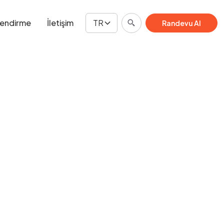
lendirme
İletişim
TR
Randevu Al
Danışma Planlayın