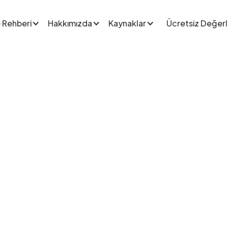
 Rehberi
Hakkımızda
Kaynaklar
Ücretsiz Değer