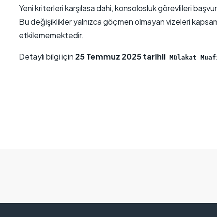
Yeni kriterleri karşılasa dahi, konsolosluk görevlileri ba
Bu değişiklikler yalnızca göçmen olmayan vizeleri kapsam
etkilememektedir.
Detaylı bilgi için
25 Temmuz 2025 tarihli
Mülakat Muaf