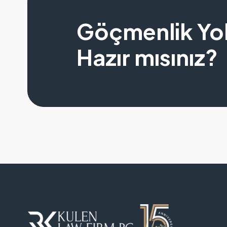
Göçmenlik Yo
Hazır mısınız?